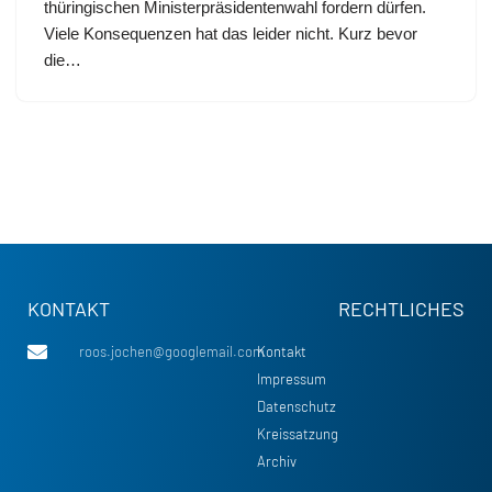
thüringischen Ministerpräsidentenwahl fordern dürfen.
Viele Konsequenzen hat das leider nicht. Kurz bevor
die…
KONTAKT
RECHTLICHES
roos.jochen@googlemail.com
Kontakt
Impressum
Datenschutz
Kreissatzung
Archiv