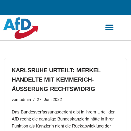
Zum
Inhalt
springen
KARLSRUHE URTEILT: MERKEL
HANDELTE MIT KEMMERICH-
ÄUSSERUNG RECHTSWIDRIG
von
admin
27. Juni 2022
Das Bundesverfassungsgericht gibt in ihrem Urteil der
AfD recht; die damalige Bundeskanzlerin hätte in ihrer
Funktion als Kanzlerin nicht die Rückabwicklung der