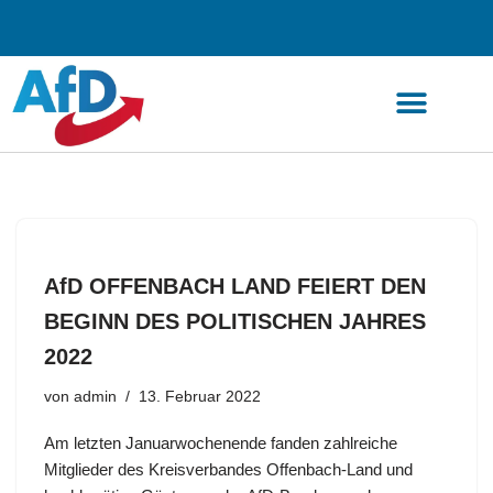
Zum
Inhalt
springen
AfD OFFENBACH LAND FEIERT DEN
BEGINN DES POLITISCHEN JAHRES
2022
von
admin
13. Februar 2022
Am letzten Januarwochenende fanden zahlreiche
Mitglieder des Kreisverbandes Offenbach-Land und