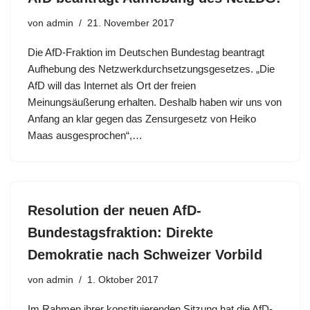
von
admin
21. November 2017
Die AfD-Fraktion im Deutschen Bundestag beantragt
Aufhebung des Netzwerkdurchsetzungsgesetzes. „Die
AfD will das Internet als Ort der freien
Meinungsäußerung erhalten. Deshalb haben wir uns von
Anfang an klar gegen das Zensurgesetz von Heiko
Maas ausgesprochen“,…
Resolution der neuen AfD-
Bundestagsfraktion: Direkte
Demokratie nach Schweizer Vorbild
von
admin
1. Oktober 2017
Im Rahmen ihrer konstituierenden Sitzung hat die AfD-