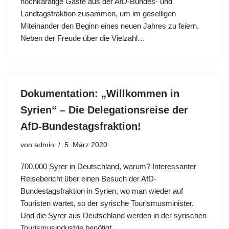
hochkarätige Gäste aus der AfD-Bundes- und
Landtagsfraktion zusammen, um im geselligen
Miteinander den Beginn eines neuen Jahres zu feiern.
Neben der Freude über die Vielzahl…
Dokumentation: „Willkommen in
Syrien“ – Die Delegationsreise der
AfD-Bundestagsfraktion!
von
admin
5. März 2020
700.000 Syrer in Deutschland, warum? Interessanter
Reisebericht über einen Besuch der AfD-
Bundestagsfraktion in Syrien, wo man wieder auf
Touristen wartet, so der syrische Tourismusminister.
Und die Syrer aus Deutschland werden in der syrischen
Tourismusindustrie benötigt…