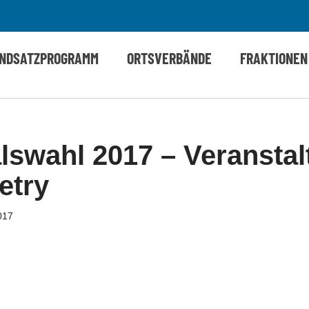
NDSATZPROGRAMM
ORTSVERBÄNDE
FRAKTIONEN
lswahl 2017 – Veranstal
etry
017