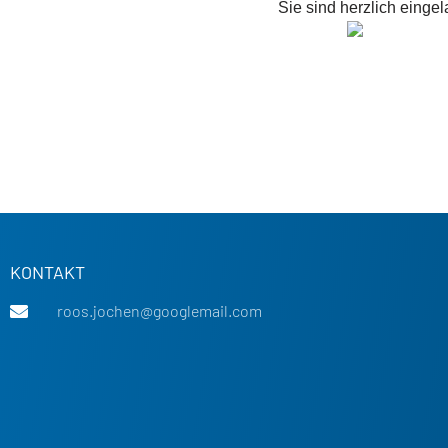
Sie sind herzlich eingel
KONTAKT
roos.jochen@googlemail.com