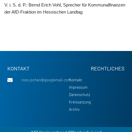
V. i. S. d. P.: Bernd Erich Vohl, Sprecher für Kommunalfinanzen
der AfD-Fraktion im Hessischen Landtag
KONTAKT
RECHTLICHES
roos.jochen@googlemail.com
Kontakt
Impressum
Datenschutz
Kreissatzung
Archiv