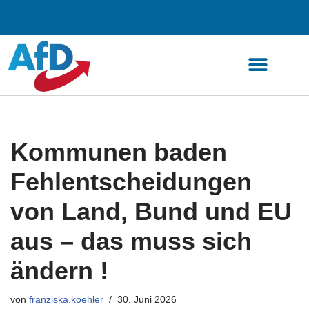
Zum
Inhalt
springen
Kommunen baden
Fehlentscheidungen
von Land, Bund und EU
aus – das muss sich
ändern !
von
franziska.koehler
30. Juni 2026