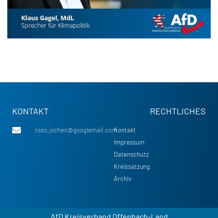
KONTAKT
RECHTLICHES
roos.jochen@googlemail.com
Kontakt
Impressum
Datenschutz
Kreissatzung
Archiv
AfD Kreisverband Offenbach-Land