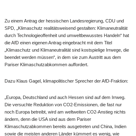
Zu einem Antrag der hessischen Landesregierung, CDU und
SPD, „Klimaschutz realitätsweisend gestalten: Klimaneutralität
durch Technologieoffenheit und umweltbewusstes Handeln“ hat
die AfD einen eigenen Antrag eingebracht mit dem Titel
„Klimaschutz und Klimaneutralität sind kostspielige Irrwege, die
beendet werden müssen“, in dem sie zum Austritt aus dem
Pariser Klimaschutzabkommen auffordert.
Dazu Klaus Gagel, klimapolitischer Sprecher der AfD-Fraktion:
„Europa, Deutschland und auch Hessen sind auf dem Irrweg.
Die versuchte Reduktion von CO2-Emissionen, die fast nur
noch Europa betreibt, wird am weltweiten CO2-Anstieg nichts
ändern, denn die USA sind aus dem Pariser
Klimaschutzabkommen bereits ausgetreten und China, Indien
sowie die meisten anderen Länder kümmert es wenig, wie