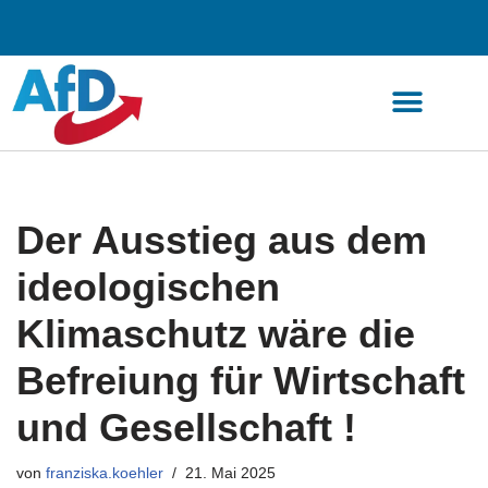
Zum
Inhalt
springen
Der Ausstieg aus dem
ideologischen
Klimaschutz wäre die
Befreiung für Wirtschaft
und Gesellschaft !
von
franziska.koehler
21. Mai 2025