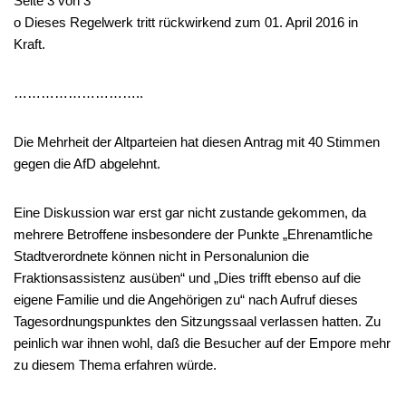
Seite 3 von 3
o Dieses Regelwerk tritt rückwirkend zum 01. April 2016 in
Kraft.
………………………..
Die Mehrheit der Altparteien hat diesen Antrag mit 40 Stimmen
gegen die AfD abgelehnt.
Eine Diskussion war erst gar nicht zustande gekommen, da
mehrere Betroffene insbesondere der Punkte „Ehrenamtliche
Stadtverordnete können nicht in Personalunion die
Fraktionsassistenz ausüben“ und „Dies trifft ebenso auf die
eigene Familie und die Angehörigen zu“ nach Aufruf dieses
Tagesordnungspunktes den Sitzungssaal verlassen hatten. Zu
peinlich war ihnen wohl, daß die Besucher auf der Empore mehr
zu diesem Thema erfahren würde.