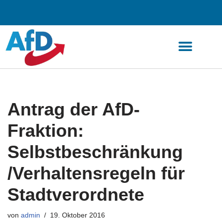
Zum
Inhalt
springen
Antrag der AfD-
Fraktion:
Selbstbeschränkung
/Verhaltensregeln für
Stadtverordnete
von
admin
19. Oktober 2016